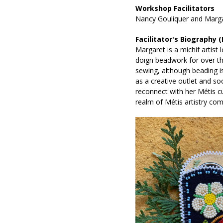
Workshop Facilitators
Nancy Gouliquer and Margar
Facilitator's Biography 
Margaret is a michif artist
doign beadwork for over th
sewing, although beading 
as a creative outlet and so
reconnect with her Métis cu
realm of Métis artistry co