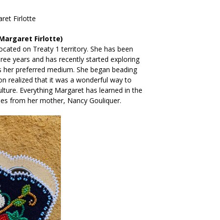
et Firlotte
(Margaret Firlotte)
 located on Treaty 1 territory. She has been
ree years and has recently started exploring
is her preferred medium. She began beading
on realized that it was a wonderful way to
lture. Everything Margaret has learned in the
mes from her mother, Nancy Gouliquer.