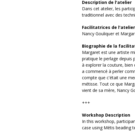
Description de l'atelier
Dans cet atelier, les parti
traditionnel avec des techn
Facilitatrices de l'atelier
Nancy Gouliquer et Margare
Biographie de la facilita
Margaret est une artiste mich
pratique le perlage depui
à explorer la couture, bien
a commencé à perler comme 
compte que c'était une mer
métisse. Tout ce que Marga
vient de sa mère, Nancy Go
+++
Workshop Description
In this workshop, participan
case using Métis beading t